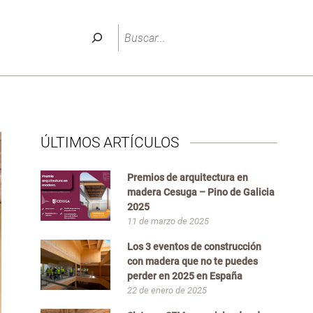
Buscar
ÚLTIMOS ARTÍCULOS
Premios de arquitectura en
madera Cesuga – Pino de Galicia
2025
11 de marzo de 2025
Los 3 eventos de construcción
con madera que no te puedes
perder en 2025 en España
22 de enero de 2025