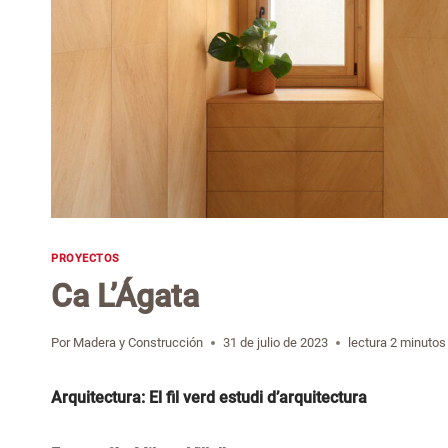
PROYECTOS
Ca L’Ágata
Por
Madera y Construcción
31 de julio de 2023
lectura
2
minutos
Arquitectura: El fil verd estudi d’arquitectura