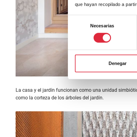
que hayan recopilado a parti
Selección
Necesarias
de
consentimiento
Denegar
La casa y el jardín funcionan como una unidad simbiótic
como la corteza de los árboles del jardín.