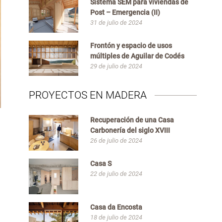
Sistema SEM para viviendas de
Post – Emergencia (II)
31 de julio de 2024
Frontón y espacio de usos
múltiples de Aguilar de Codés
29 de julio de 2024
PROYECTOS EN MADERA
Recuperación de una Casa
Carbonería del siglo XVIII
26 de julio de 2024
Casa S
22 de julio de 2024
Casa da Encosta
18 de julio de 2024