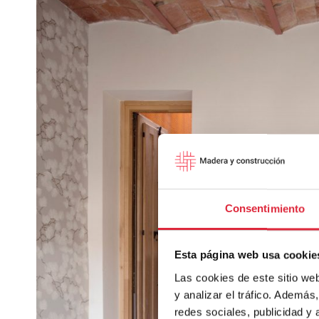
Consentimiento
Esta página web usa cookie
Las cookies de este sitio we
y analizar el tráfico. Ademá
redes sociales, publicidad y