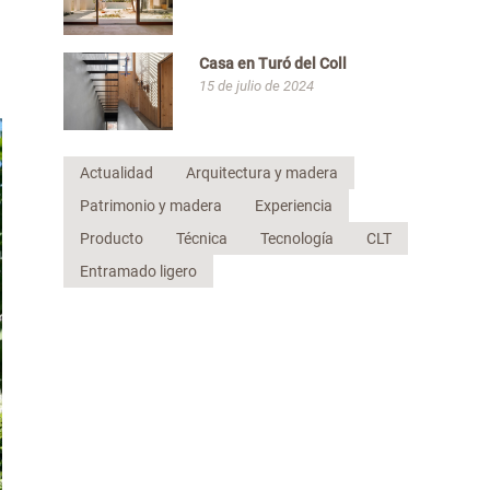
Casa en Turó del Coll
15 de julio de 2024
Actualidad
Arquitectura y madera
Patrimonio y madera
Experiencia
Producto
Técnica
Tecnología
CLT
Entramado ligero