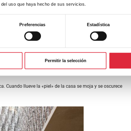
r del uso que haya hecho de sus servicios.
Preferencias
Estadística
Permitir la selección
a. Cuando llueve la «piel» de la casa se moja y se oscurece