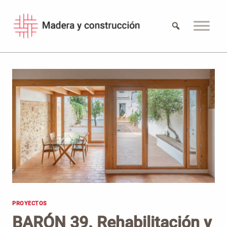
Saltar
al
contenido
PROYECTOS
BARÓN 39. Rehabilitación y