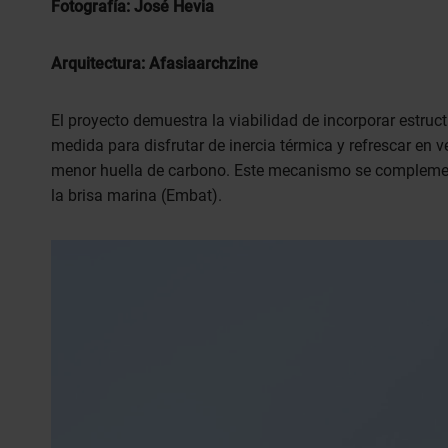
Fotografía: José Hevia
Arquitectura: Afasiaarchzine
El proyecto demuestra la viabilidad de incorporar estru
medida para disfrutar de inercia térmica y refrescar en
menor huella de carbono. Este mecanismo se complemen
la brisa marina (Embat).