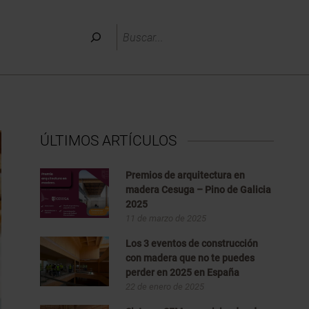
Buscar
ÚLTIMOS ARTÍCULOS
Premios de arquitectura en
madera Cesuga – Pino de Galicia
2025
11 de marzo de 2025
Los 3 eventos de construcción
con madera que no te puedes
perder en 2025 en España
22 de enero de 2025