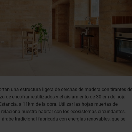
ortan una estructura ligera de cerchas de madera con tirantes d
a de encofrar reutilizados y el aislamiento de 30 cm de hoja
tancia, a 11km de la obra. Utilizar las hojas muertas de
 relaciona nuestro habitar con los ecosistemas circundantes.
 árabe tradicional fabricada con energías renovables, que se