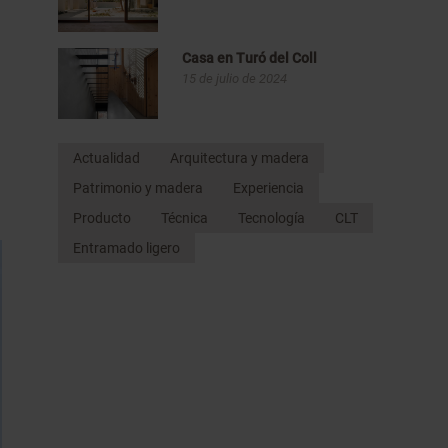
Casa en Turó del Coll
15 de julio de 2024
Actualidad
Arquitectura y madera
Patrimonio y madera
Experiencia
Producto
Técnica
Tecnología
CLT
Entramado ligero