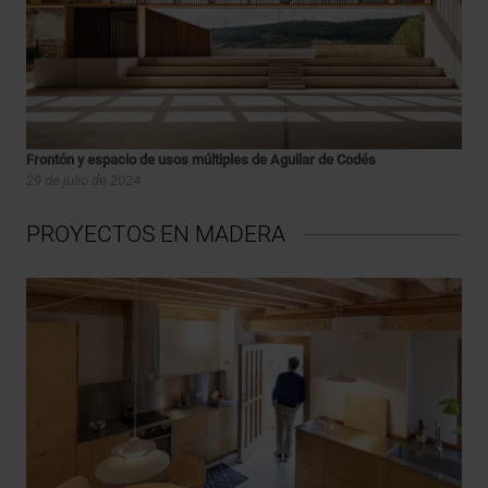
Frontón y espacio de usos múltiples de Aguilar de Codés
29 de julio de 2024
PROYECTOS EN MADERA