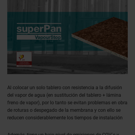
Al colocar un solo tablero con resistencia a la difusión
del vapor de agua (en sustitución del tablero + lámina
freno de vapor), por lo tanto se evitan problemas en obra
de roturas o despegado de la membrana y con ello se
reducen considerablemente los tiempos de instalación
Además, tiene un bajo nivel de emisiones de COV´s y