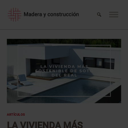
Saltar
al
contenido
ARTÍCULOS
LA VIVIENDA MÁS