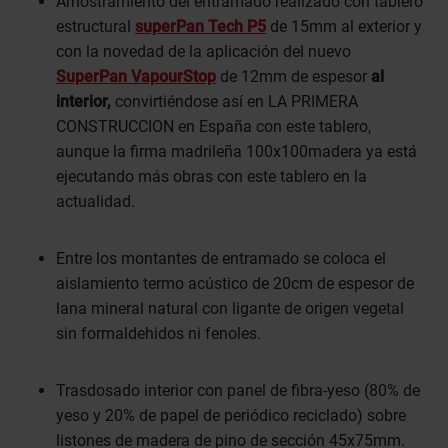
Arriostramiento del entramado realizado con tablero
estructural
superPan Tech P5
de 15mm al exterior y
con la novedad de la aplicación del nuevo
SuperPan VapourStop
de 12mm de espesor
al
interior,
convirtiéndose así en LA PRIMERA
CONSTRUCCION en España con este tablero,
aunque la firma madrileña 100x100madera ya está
ejecutando más obras con este tablero en la
actualidad.
Entre los montantes de entramado se coloca el
aislamiento termo acústico de 20cm de espesor de
lana mineral natural con ligante de origen vegetal
sin formaldehidos ni fenoles.
Trasdosado interior con panel de fibra-yeso (80% de
yeso y 20% de papel de periódico reciclado) sobre
listones de madera de pino de sección 45x75mm.