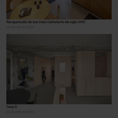
Recuperación de una Casa Carbonería del siglo XVIII
26 de julio de 2024
Casa S
22 de julio de 2024