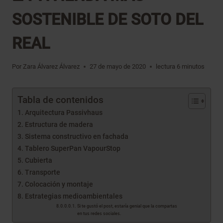
SOSTENIBLE DE SOTO DEL
REAL
Por
Zara Álvarez Álvarez
27 de mayo de 2020
lectura
6
minutos
Tabla de contenidos
Arquitectura Passivhaus
Estructura de madera
Sistema constructivo en fachada
Tablero SuperPan VapourStop
Cubierta
Transporte
Colocación y montaje
Estrategias medioambientales
Si te gustó el post, estaría genial que la compartas
en tus redes sociales.