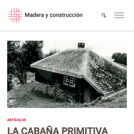
Saltar
al
contenido
ARTÍCULOS
LA CABAÑA PRIMITIVA