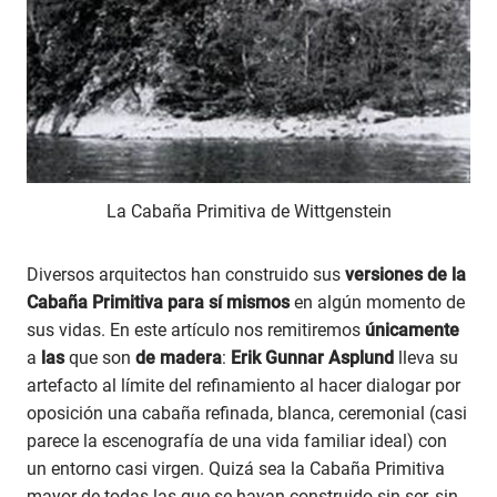
La Cabaña Primitiva de Wittgenstein
Diversos arquitectos han construido sus
versiones de la
Cabaña Primitiva para sí mismos
en algún momento de
sus vidas. En este artículo nos remitiremos
únicamente
a
las
que son
de madera
:
Erik Gunnar Asplund
lleva su
artefacto al límite del refinamiento al hacer dialogar por
oposición una cabaña refinada, blanca, ceremonial (casi
parece la escenografía de una vida familiar ideal) con
un entorno casi virgen. Quizá sea la Cabaña Primitiva
mayor de todas las que se hayan construido sin ser, sin