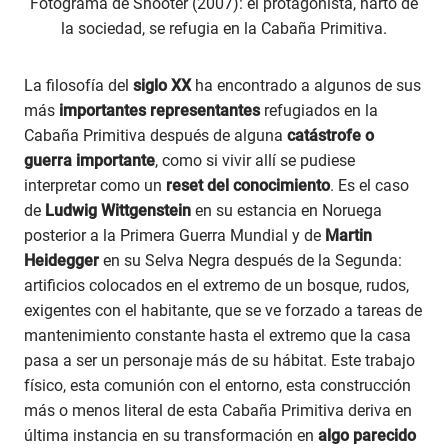
Fotograma de Shooter (2007): el protagonista, harto de
la sociedad, se refugia en la Cabaña Primitiva.
La filosofía del
siglo XX
ha encontrado a algunos de sus
más
importantes representantes
refugiados en la
Cabaña Primitiva después de alguna
catástrofe o
guerra importante
, como si vivir allí se pudiese
interpretar como un
reset del conocimiento
. Es el caso
de
Ludwig Wittgenstein
en su estancia en Noruega
posterior a la Primera Guerra Mundial y de
Martin
Heidegger
en su Selva Negra después de la Segunda:
artificios colocados en el extremo de un bosque, rudos,
exigentes con el habitante, que se ve forzado a tareas de
mantenimiento constante hasta el extremo que la casa
pasa a ser un personaje más de su hábitat. Este trabajo
físico, esta comunión con el entorno, esta construcción
más o menos literal de esta Cabaña Primitiva deriva en
última instancia en su transformación en
algo parecido