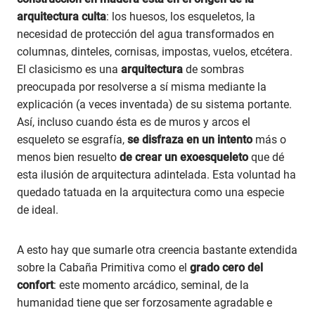
arquitectura culta
: los huesos, los esqueletos, la
necesidad de protección del agua transformados en
columnas, dinteles, cornisas, impostas, vuelos, etcétera.
El clasicismo es una
arquitectura
de sombras
preocupada por resolverse a sí misma mediante la
explicación (a veces inventada) de su sistema portante.
Así, incluso cuando ésta es de muros y arcos el
esqueleto se esgrafía,
se disfraza
en un intento
más o
menos bien resuelto
de crear un exoesqueleto
que dé
esta ilusión de arquitectura adintelada. Esta voluntad ha
quedado tatuada en la arquitectura como una especie
de ideal.
A esto hay que sumarle otra creencia bastante extendida
sobre la Cabaña Primitiva como el
grado cero del
confort
: este momento arcádico, seminal, de la
humanidad tiene que ser forzosamente agradable e