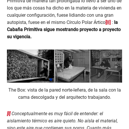
Primitiva de manera tan prolongada lo llevó a ser uno de
los que más cosas ha dicho en la materia de vivienda en
cualquier configuración, fuese lidiando con una gran
autopista, fuese en el mismo Círculo Polar Ártico
[II]
:
la
Cabaña Primitiva sigue mostrando proyecto a proyecto
su vigencia.
The Box: vista de la pared norte-leñera, de la sala con la
cama descolgada y del arquitecto trabajando.
[I]
Conceptualmente es muy fácil de entender: el
aislamiento térmico es aire quieto. No aísla el material,
sino este aire que contienen sus poros. Cuanto más