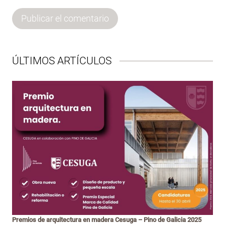
ÚLTIMOS ARTÍCULOS
Premios de arquitectura en madera Cesuga – Pino de Galicia 2025