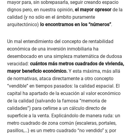
mayor para, sin sobrepasarla, seguir creando espacio
dignos pero, en nuestra opinión,
el mayor opresor
de la
calidad (y no sólo en el ámbito puramente
arquitectónico)
lo encontramos en los “números”
.
Un mal entendimiento del concepto de rentabilidad
económica de una inversión inmobiliaria ha
desembocado en una simpleza matemática de dudosa
veracidad:
cuántos más metros cuadrados de vivienda,
mayor beneficio económico.
Y esta máxima, más allá
de normativas, ataca directamente a otro concepto
“vendible” en tiempos pasados: la calidad espacial. El
capital ha apartado de la ecuación al valor económico
de la calidad (salvando la famosa “memoria de
calidades”) para ceñirse a un cálculo directo de
superficie a la venta. Explicándolo de manera ruda: un
metro cuadrado de zona común (escaleras, portales,
pasillos,…) es un metro cuadrado “no vendido” y, por