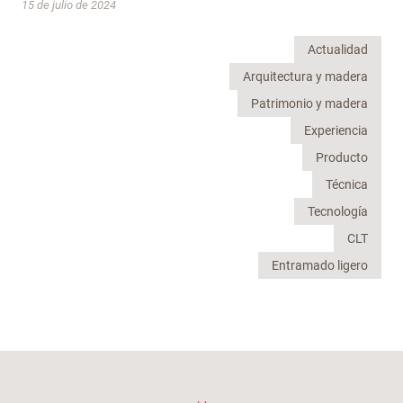
15 de julio de 2024
Actualidad
Arquitectura y madera
Patrimonio y madera
Experiencia
Producto
Técnica
Tecnología
CLT
Entramado ligero