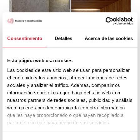
Consentimiento
Detalles
Acerca de las cookies
Esta página web usa cookies
Las cookies de este sitio web se usan para personalizar
el contenido y los anuncios, ofrecer funciones de redes
sociales y analizar el tráfico. Además, compartimos
información sobre el uso que haga del sitio web con
nuestros partners de redes sociales, publicidad y análisis
Imagen 5. Viviendas en la calle Descalzos, Pamplona.
web, quienes pueden combinarla con otra información
Pereda Pérez arquitectos. Autor: Pedro Pegenaute
que les haya proporcionado o que hayan recopilado a
partir del uso que haya hecho de sus servicios.
Selección