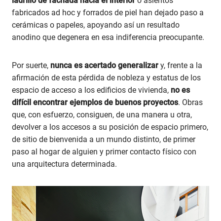
ladrillo de fachada hacia el interior
o asientos
fabricados ad hoc y forrados de piel han dejado paso a
cerámicas o papeles, apoyando así un resultado
anodino que degenera en esa indiferencia preocupante.
Por suerte,
nunca es acertado generalizar
y, frente a la
afirmación de esta pérdida de nobleza y estatus de los
espacio de acceso a los edificios de vivienda,
no es
difícil encontrar ejemplos de buenos proyectos
. Obras
que, con esfuerzo, consiguen, de una manera u otra,
devolver a los accesos a su posición de espacio primero,
de sitio de bienvenida a un mundo distinto, de primer
paso al hogar de alguien y primer contacto físico con
una arquitectura determinada.