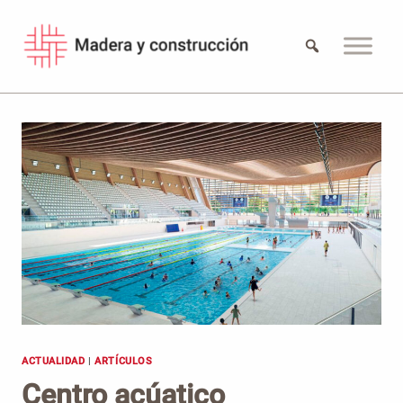
Saltar
al
contenido
ACTUALIDAD
|
ARTÍCULOS
Centro acúatico