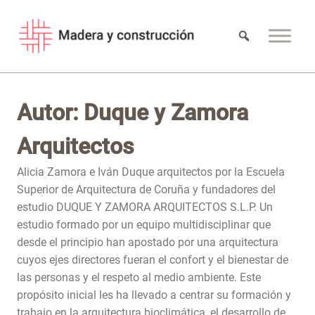
Saltar
al
contenido
Autor: Duque y Zamora
Arquitectos
Alicia Zamora e Iván Duque arquitectos por la Escuela
Superior de Arquitectura de Coruña y fundadores del
estudio DUQUE Y ZAMORA ARQUITECTOS S.L.P. Un
estudio formado por un equipo multidisciplinar que
desde el principio han apostado por una arquitectura
cuyos ejes directores fueran el confort y el bienestar de
las personas y el respeto al medio ambiente. Este
propósito inicial les ha llevado a centrar su formación y
trabajo en la arquitectura bioclimática, el desarrollo de